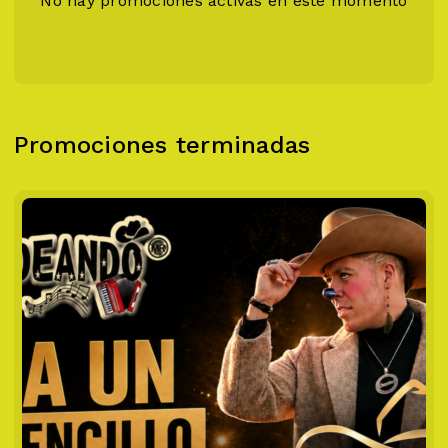
No hay promociones activas en este momento
Promociones terminadas