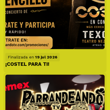
Finalizada en
19 jul 2026
¡COSTEL PARA TI!